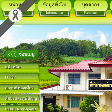
หน้าหลัก
ข้อมูลทั่วไป
บุคลากร
Home
Information
Personnel
หน้าหลัก
OTOP
สถานที่ท่องเที่ยว
ศิลปะและภูมิปัญญา
กระดานถาม-ตอบ