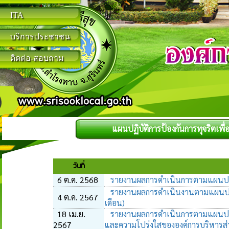
ITA
บริการประชาชน
ติดต่อ-สอบถาม
แผนปฏิบัติการป้องกันการทุจริตเพ
วันที่
6 ต.ค. 2568
รายงานผลการดำเนินการตามแผนปฏิบ
รายงานผลการดำเนินงานตามแผนปฏิบั
4 ต.ค. 2567
เดือน)
18 เม.ย.
รายงานผลการดำเนินการตามแผนปฏิบั
2567
และความโปร่งใสขององค์การบริหารส่