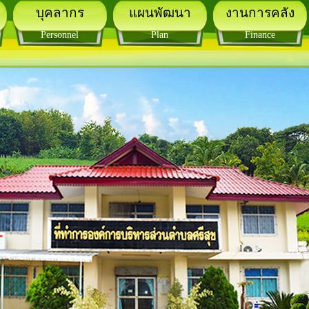
บุคลากร
แผนพัฒนา
งานการคลัง
Personnel
Plan
Finance