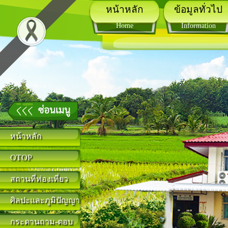
หน้าหลัก
ข้อมูลทั่วไป
Home
Information
หน้าหลัก
OTOP
สถานที่ท่องเที่ยว
ศิลปะและภูมิปัญญา
กระดานถาม-ตอบ