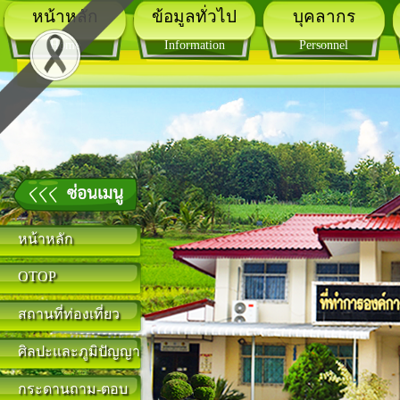
หน้าหลัก
ข้อมูลทั่วไป
บุคลากร
Home
Information
Personnel
หน้าหลัก
OTOP
สถานที่ท่องเที่ยว
ศิลปะและภูมิปัญญา
กระดานถาม-ตอบ