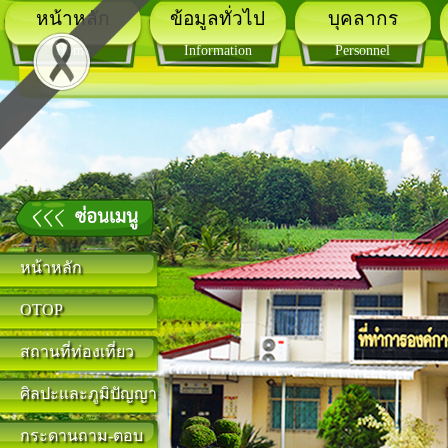
หน้าหลัก
ข้อมูลทั่วไป
บุคลากร
Home
Information
Personnel
หน้าหลัก
OTOP
สถานที่ท่องเที่ยว
ศิลปะและภูมิปัญญา
กระดานถาม-ตอบ