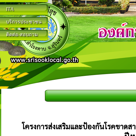
ITA
บริการประชาชน
ติดต่อ-สอบถาม
โครงการส่งเสริมและป้องกันโรคขาดสาร