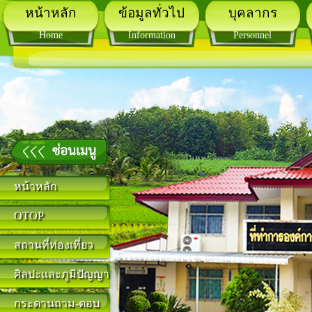
หน้าหลัก
ข้อมูลทั่วไป
บุคลากร
Home
Information
Personnel
หน้าหลัก
OTOP
สถานที่ท่องเที่ยว
ศิลปะและภูมิปัญญา
กระดานถาม-ตอบ