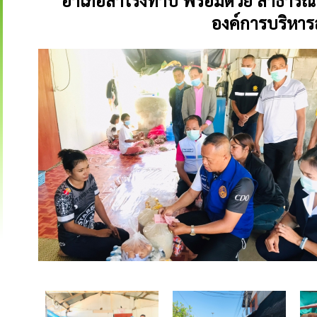
อำเภอสำโรงทาบ พร้อมด้วย สาธารณ
องค์การบริหาร