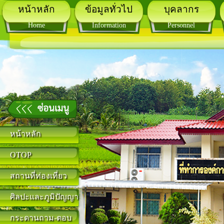
หน้าหลัก
ข้อมูลทั่วไป
บุคลากร
Home
Information
Personnel
หน้าหลัก
OTOP
สถานที่ท่องเที่ยว
ศิลปะและภูมิปัญญา
กระดานถาม-ตอบ