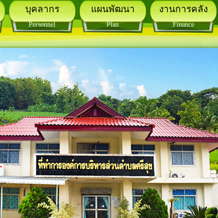
บุคลากร
แผนพัฒนา
งานการคลัง
Personnel
Plan
Finance