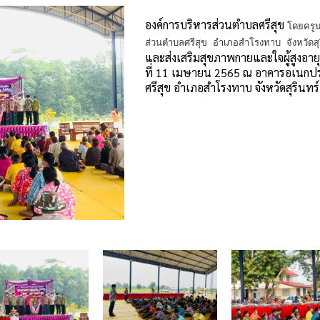
องค์การบริหารส่วนตำบลศรีสุข
โดยครู
ส่วนตำบลศรีสุข อำเภอสำโรงทาบ จังหวัดส
และส่งเสริมสุขภาพกายและใจผู้สูงอ
ที่ 11 เมษายน 2565 ณ อาคารอเนกปร
ศรีสุข อำเภอสำโรงทาบ จังหวัดสุรินทร์