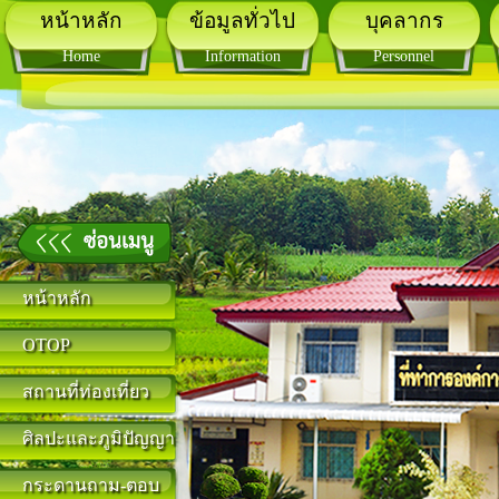
หน้าหลัก
ข้อมูลทั่วไป
บุคลากร
Home
Information
Personnel
หน้าหลัก
OTOP
สถานที่ท่องเที่ยว
ศิลปะและภูมิปัญญา
กระดานถาม-ตอบ