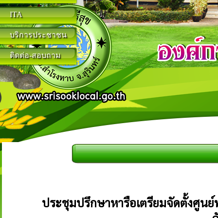
ITA
บริการประชาชน
ติดต่อ-สอบถาม
ประชุมปรึกษาหารือเตรียมจัดตั้งศูนย